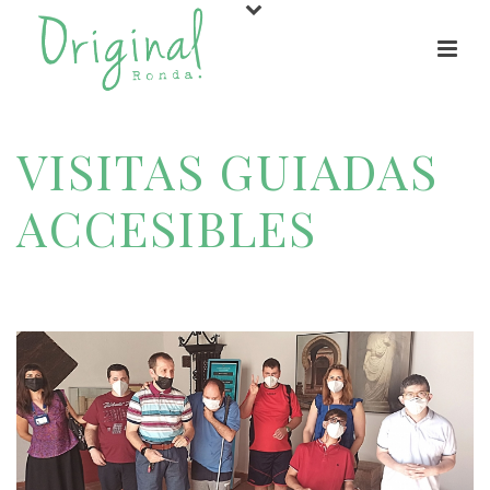
VISITAS GUIADAS
ACCESIBLES
HOME
/
ACTIVIDADES
/ VISITAS GUIADAS ACCESIBLES