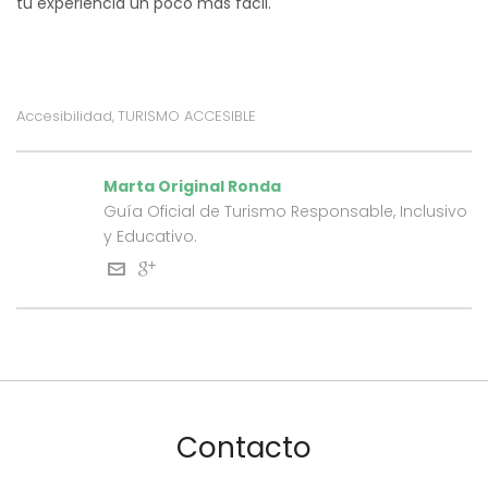
tu experiencia un poco más fácil.
Accesibilidad
TURISMO ACCESIBLE
,
Marta Original Ronda
Guía Oficial de Turismo Responsable, Inclusivo
y Educativo.
Contacto