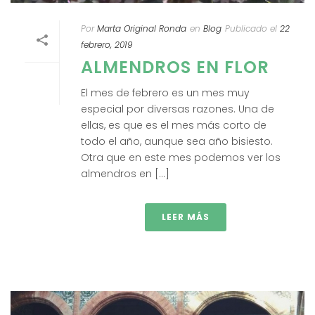
Por
Marta Original Ronda
en
Blog
Publicado el
22
febrero, 2019
ALMENDROS EN FLOR
El mes de febrero es un mes muy
especial por diversas razones. Una de
ellas, es que es el mes más corto de
todo el año, aunque sea año bisiesto.
Otra que en este mes podemos ver los
almendros en [...]
LEER MÁS