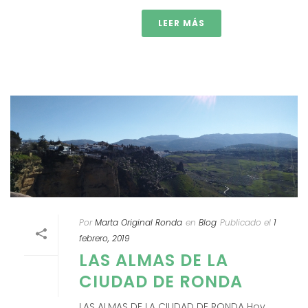
LEER MÁS
Por
Marta Original Ronda
en
Blog
Publicado el
1
febrero, 2019
LAS ALMAS DE LA
CIUDAD DE RONDA
LAS ALMAS DE LA CIUDAD DE RONDA Hoy