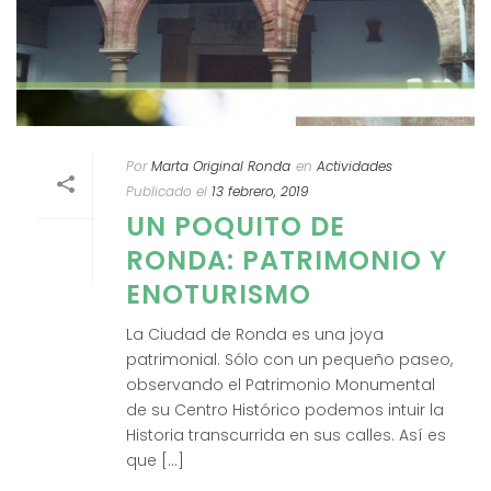
Por
Marta Original Ronda
en
Actividades
Publicado el
13 febrero, 2019
UN POQUITO DE
RONDA: PATRIMONIO Y
ENOTURISMO
La Ciudad de Ronda es una joya
patrimonial. Sólo con un pequeño paseo,
observando el Patrimonio Monumental
de su Centro Histórico podemos intuir la
Historia transcurrida en sus calles. Así es
que [...]