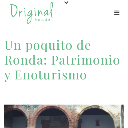
Un poquito de
Ronda: Patrimonio
y Enoturismo
HOME
/
ACTIVIDADES
/ UN POQUITO DE RONDA: PATRIMONIO Y
ENOTURISMO