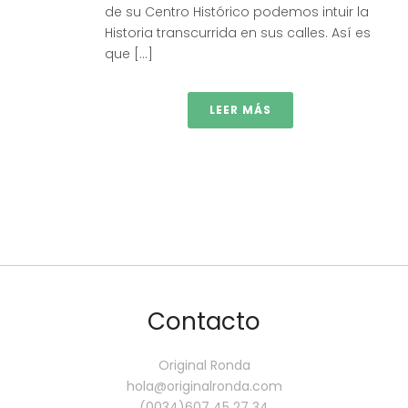
de su Centro Histórico podemos intuir la
Historia transcurrida en sus calles. Así es
que [...]
LEER MÁS
Contacto
Original Ronda
hola@originalronda.com
(0034)607 45 27 34