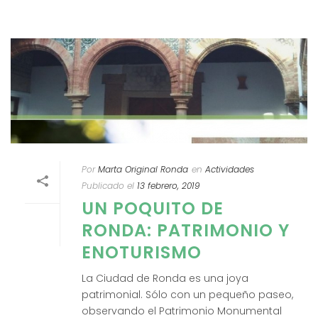
Por
Marta Original Ronda
en
Actividades
Publicado el
13 febrero, 2019
UN POQUITO DE
RONDA: PATRIMONIO Y
ENOTURISMO
La Ciudad de Ronda es una joya
patrimonial. Sólo con un pequeño paseo,
observando el Patrimonio Monumental